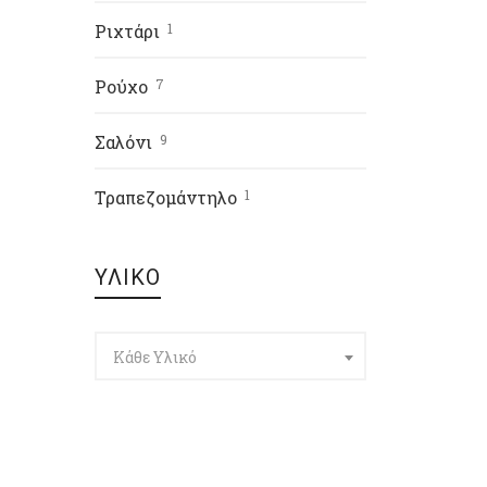
Ριχτάρι
1
Ρούχο
7
Σαλόνι
9
Τραπεζομάντηλο
1
ΥΛΙΚΟ
Κάθε Υλικό