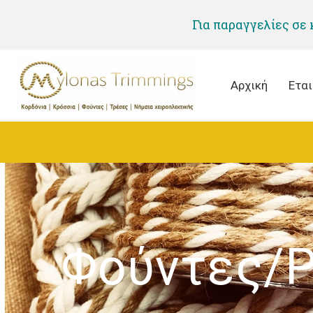
Για παραγγελίες σε
Αρχική
Εται
Φούντες/