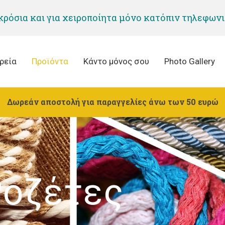
 κρόσια και για χειροποίητα μόνο κατόπιν τηλεφων
ρεία
Προϊόντα
Κάντο μόνος σου
Photo Gallery
Δωρεάν αποστολή για παραγγελίες άνω των 50 ευρώ
Ροζέτες