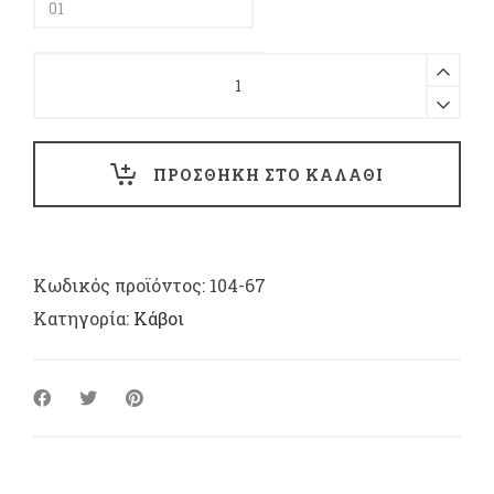
Δέστρα
με
φουντάκι
quantity
ΠΡΟΣΘΗΚΗ ΣΤΟ ΚΑΛΑΘΙ
Κωδικός προϊόντος:
104-67
Κατηγορία:
Κάβοι