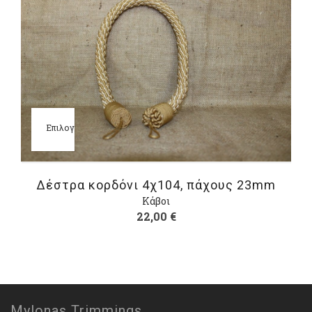
Επιλογή
Δέστρα κορδόνι 4χ104, πάχους 23mm
Κάβοι
22,00
€
Mylonas Trimmings