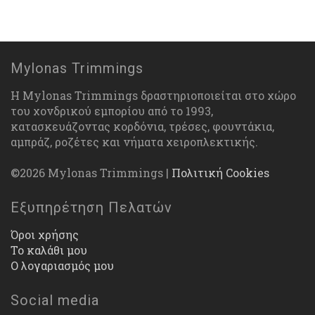
Mylonas Trimmings
Η Mylonas Trimmings δραστηριοποιείται στο χώρο
του χονδρικού εμπορίου από το 1993,
κατασκευάζοντας κορδόνια, τρέσες, φουντάκια,
αμπράζ, ροζέτες και νήματα χειροπλεκτικής.
©2026 Mylonas Trimmings |
Πολιτική Cookies
Εξυπηρέτηση Πελατών
Όροι χρήσης
Το καλάθι μου
Ο λογαριασμός μου
Social media