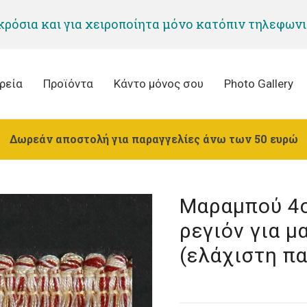
 κρόσια και για χειροποίητα μόνο κατόπιν τηλεφων
ρεία
Προϊόντα
Κάντο μόνος σου
Photo Gallery
Δωρεάν αποστολή για παραγγελίες άνω των 50 ευρώ
Μαραμπού 4c
ρεγιόν για μ
(ελάχιστη π