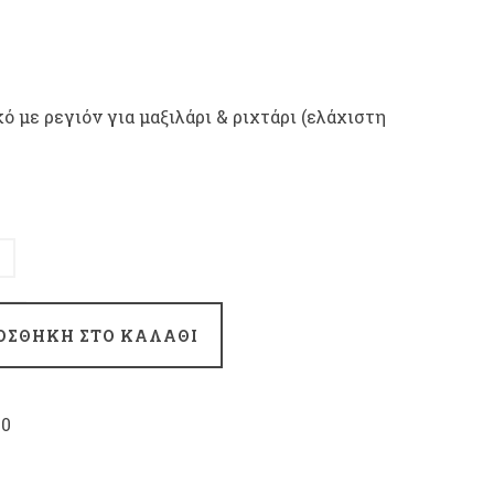
με ρεγιόν για μαξιλάρι & ριχτάρι (ελάχιστη
ΟΣΘΗΚΗ ΣΤΟ ΚΑΛΑΘΙ
00