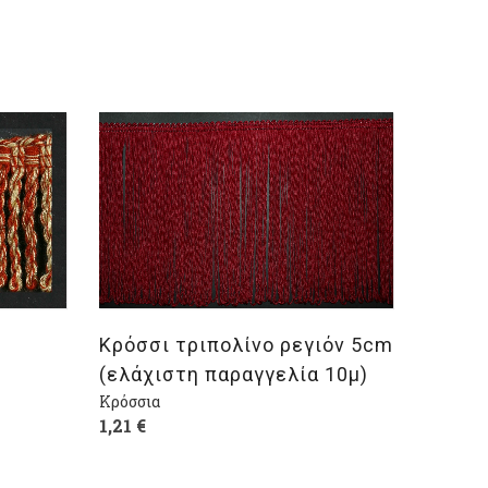
Επιλογή
Κρόσσι τριπολίνο ρεγιόν 5cm
(ελάχιστη παραγγελία 10μ)
Κρόσσια
1,21
€