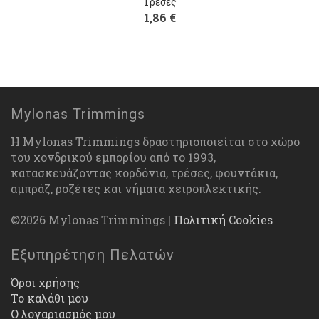
Τρέσες
1,86
€
Mylonas Trimmings
Η Mylonas Trimmings δραστηριοποιείται στο χώρο
του χονδρικού εμπορίου από το 1993,
κατασκευάζοντας κορδόνια, τρέσες, φουντάκια,
αμπράζ, ροζέτες και νήματα χειροπλεκτικής.
©2026 Mylonas Trimmings |
Πολιτική Cookies
Εξυπηρέτηση Πελατών
Όροι χρήσης
Το καλάθι μου
Ο λογαριασμός μου