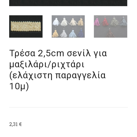
Τρέσα 2,5cm σενίλ για
μαξιλάρι/ριχτάρι
(ελάχιστη παραγγελία
10μ)
2,31
€