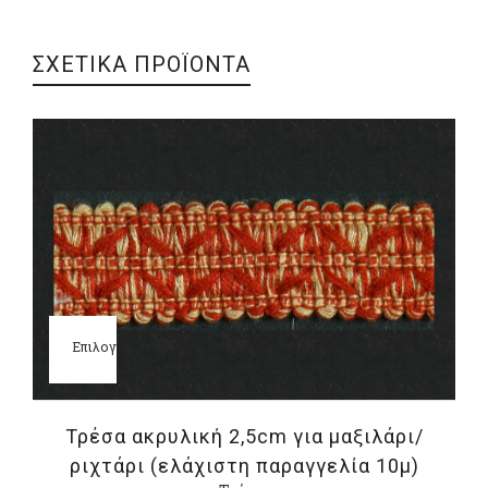
ΣΧΕΤΙΚΑ ΠΡΟΪΟΝΤΑ
Επιλογή
Τρέσα ακρυλική 2,5cm για μαξιλάρι/
ριχτάρι (ελάχιστη παραγγελία 10μ)