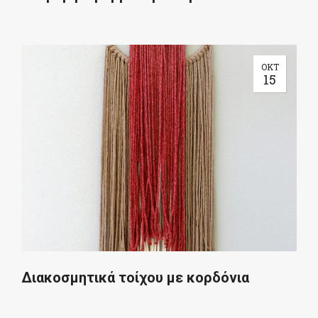
ΟΚΤ
15
Διακοσμητικά τοίχου με κορδόνια