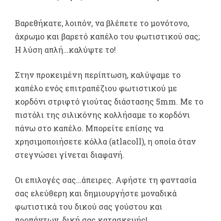
Βαρεθήκατε, λοιπόν, να βλέπετε το μονότονο,
άχρωμο και βαρετό καπέλο του φωτιστικού σας;
Η λύση απλή…καλύψτε το!
Στην προκειμένη περίπτωση, καλύψαμε το
καπέλο ενός επιτραπέζιου φωτιστικού με
κορδόνι στριφτό γιούτας διάστασης 5mm. Με το
πιστόλι της σιλικόνης κολλήσαμε το κορδόνι
πάνω στο καπέλο. Μπορείτε επίσης να
χρησιμοποιήσετε κόλλα (atlacoll), η οποία όταν
στεγνώσει γίνεται διαφανή.
Οι επιλογές σας…άπειρες. Αφήστε τη φαντασία
σας ελεύθερη και δημιουργήστε μοναδικά
φωτιστικά του δικού σας γούστου και
προπάντων, δική σας κατασκευής!