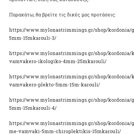
Παρακάτω, θα βρείτε τις δικές μας προτάσεις:
https://www.mylonastrimmings.gr/shop/kordonia/g
5mm-15mkarouli-3/
https://www.mylonastrimmings.gr/shop/kordonia/k
vamvakero-ikologiko-4mm-25mkarouli/
https://www.mylonastrimmings.gr/shop/kordonia/k
vamvakero-plekto-5mm-15m-karouli/
https://www.mylonastrimmings.gr/shop/kordonia/g
5mm-15mkarouli-4/
https://www.mylonastrimmings.gr/shop/kordonia/g
me-vamvaki-5mm-chiroplektikis-15mkarouli/