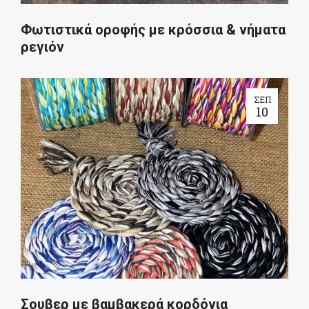
Φωτιστικά οροφής με κρόσσια & νήματα
ρεγιόν
ΣΕΠ
10
Σουβερ με βαμβακερά κορδόνια