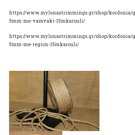
https://www.mylonastrimmings.gr/shop/kordonia/g
5mm-me-vamvaki-15mkarouli/
https://www.mylonastrimmings.gr/shop/kordonia/g
5mm-me-region-15mkarouli/