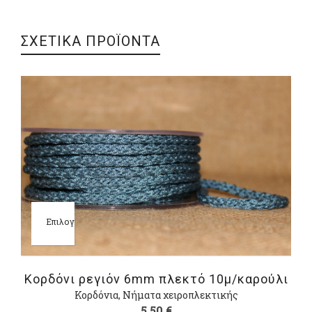
ΣΧΕΤΙΚΑ ΠΡΟΪΟΝΤΑ
Επιλογή
Κορδόνι ρεγιόν 6mm πλεκτό 10μ/καρούλι
Κορδόνια
,
Νήματα χειροπλεκτικής
5,50
€