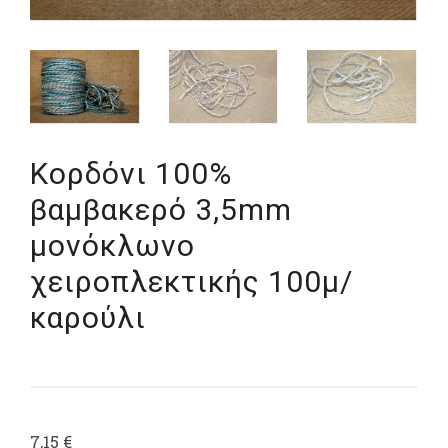
Κορδόνι 100%
βαμβακερό 3,5mm
μονόκλωνο
χειροπλεκτικής 100μ/
καρούλι
7,15
€