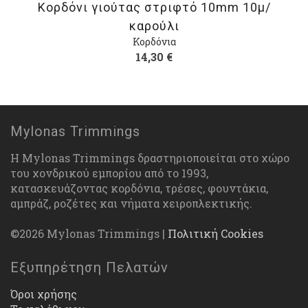
Κορδόνι γιούτας στριφτό 10mm 10μ/
καρούλι
Κορδόνια
14,30
€
Mylonas Trimmings
Η Mylonas Trimmings δραστηριοποιείται στο χώρο
του χονδρικού εμπορίου από το 1993,
κατασκευάζοντας κορδόνια, τρέσες, φουντάκια,
αμπράζ, ροζέτες και νήματα χειροπλεκτικής.
©2026 Mylonas Trimmings |
Πολιτική Cookies
Εξυπηρέτηση Πελατών
Όροι χρήσης