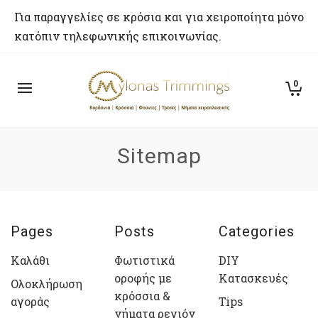
Για παραγγελίες σε κρόσια και για χειροποίητα μόνο
κατόπιν τηλεφωνικής επικοινωνίας.
0
Sitemap
Pages
Posts
Categories
Καλάθι
Φωτιστικά
DIY
οροφής με
Κατασκευές
Ολοκλήρωση
κρόσσια &
αγοράς
Tips
νήματα ρεγιόν