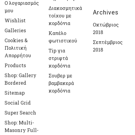
Ο λογαριασμός
Διακοσμητικά
μου
Archives
τοίχου με
Wishlist
κορδόνια
Οκτώβριος
Galleries
2018
Καπέλο
Cookies &
φωτιστικού
Σεπτέμβριος
Πολιτική
2018
Tip για
Απορρήτου
στριφτά
Products
κορδόνια
Shop: Gallery
Σουβερ με
Bordered
βαμβακερά
κορδόνια
Sitemap
Social Grid
Super Search
Shop: Multi-
Masonry Full-