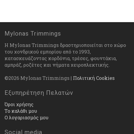
Mylonas Trimmings
Η Mylonas Trimmings δραστηριοποιείται στο χώρο
του χονδρικού εμπορίου από το 1993,
κατασκευάζοντας κορδόνια, τρέσες, φουντάκια,
αμπράζ, ροζέτες και νήματα χειροπλεκτικής.
©2026 Mylonas Trimmings |
Πολιτική Cookies
Εξυπηρέτηση Πελατών
Όροι χρήσης
Το καλάθι μου
Ο λογαριασμός μου
Social media